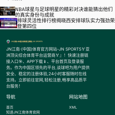
NBA球星与足球明星的精彩对决谁能猜出他们
的真实身份与成就
排球灵活性排行榜揭晓西安排球队实力强劲荣
登第四位
JN江南·(中国)体育官方网站-JN SPORTS🏅亚
洲顶尖综合体育平台运营商🏅』！快速注册链
接入口🎯、APP下载📱、平台首页及登录服
务。作为中国区领先的平台,谈球吧为用户提供
安全、稳定的注册体验,24小时客服随时在线
支持。立即前往官网,轻松注册,畅享高品质平
台服务！
导航
网站地图
首页
XML
知道JN江南体育官网