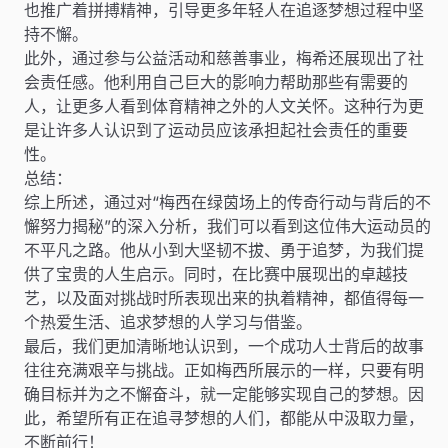
也推广着拼搏精神，引导更多年轻人在追逐梦想过程中坚
持不懈。
此外，通过参与公益活动和慈善事业，梅希还展现出了社
会责任感。他利用自己巨大的影响力帮助那些有需要的
人，让更多人看到体育精神之外的人文关怀。这种行为更
是让许多人认识到了运动员应该承担起社会责任的重要
性。
总结：
综上所述，通过对“梅西在绿茵场上的传奇行动与背后的不
懈努力揭秘”的深入分析，我们可以看到这位伟大运动员的
不平凡之路。他从小到大坚韧不拔、勇于追梦，为我们提
供了宝贵的人生启示。同时，在比赛中展现出的卓越技
艺，以及面对挑战时所表现出来的执着精神，都值得每一
个热爱生活、追求梦想的人学习与借鉴。
最后，我们更加清晰地认识到，一个成功人士背后的故事
往往充满艰辛与挑战。正如梅西所展示的一样，只要有明
确目标并为之不懈奋斗，就一定能够实现自己的梦想。因
此，希望所有正在追寻梦想的人们，都能从中汲取力量，
不断前行！