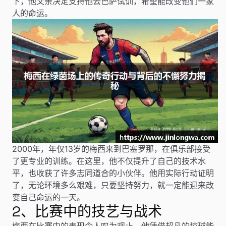
下，他父亲决定支持他去巴萨试训，希望能改变他们一家
人的命运。
2000年，年仅13岁的梅西来到巴塞罗那，在俱乐部接受
了更专业的训练。在这里，他不仅提升了自己的技术水
平，也收获了许多志同道合的小伙伴。他用实际行动证明
了，无论环境多么艰难，只要坚持努力，就一定能迎来改
变自己命运的一天。
2、比赛中的技艺与战术
梅西在比赛中的表现令人叹为观止，他凭借超凡的控球能