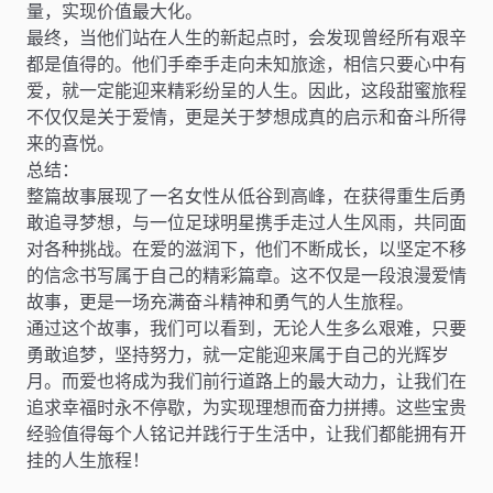
量，实现价值最大化。
最终，当他们站在人生的新起点时，会发现曾经所有艰辛
都是值得的。他们手牵手走向未知旅途，相信只要心中有
爱，就一定能迎来精彩纷呈的人生。因此，这段甜蜜旅程
不仅仅是关于爱情，更是关于梦想成真的启示和奋斗所得
来的喜悦。
总结：
整篇故事展现了一名女性从低谷到高峰，在获得重生后勇
敢追寻梦想，与一位足球明星携手走过人生风雨，共同面
对各种挑战。在爱的滋润下，他们不断成长，以坚定不移
的信念书写属于自己的精彩篇章。这不仅是一段浪漫爱情
故事，更是一场充满奋斗精神和勇气的人生旅程。
通过这个故事，我们可以看到，无论人生多么艰难，只要
勇敢追梦，坚持努力，就一定能迎来属于自己的光辉岁
月。而爱也将成为我们前行道路上的最大动力，让我们在
追求幸福时永不停歇，为实现理想而奋力拼搏。这些宝贵
经验值得每个人铭记并践行于生活中，让我们都能拥有开
挂的人生旅程！