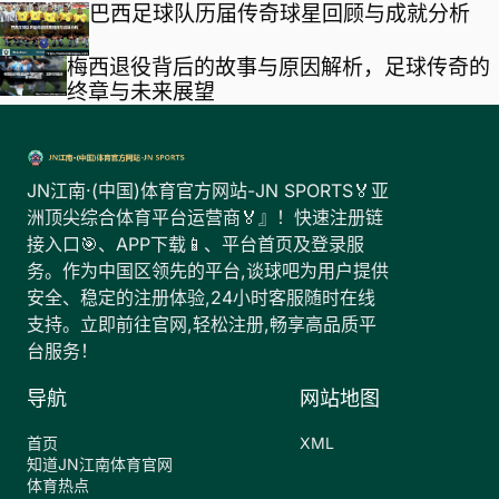
巴西足球队历届传奇球星回顾与成就分析
梅西退役背后的故事与原因解析，足球传奇的
终章与未来展望
JN江南·(中国)体育官方网站-JN SPORTS🏅亚
洲顶尖综合体育平台运营商🏅』！快速注册链
接入口🎯、APP下载📱、平台首页及登录服
务。作为中国区领先的平台,谈球吧为用户提供
安全、稳定的注册体验,24小时客服随时在线
支持。立即前往官网,轻松注册,畅享高品质平
台服务！
导航
网站地图
首页
XML
知道JN江南体育官网
体育热点