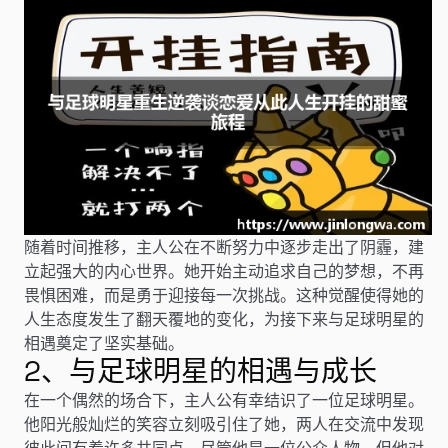
随着时间推移，主人公在不断努力中逐步走出了阴霾，建
立起强大的内心世界。她开始主动追求自己的梦想，不再
畏惧困难，而是勇于迎接每一次挑战。这种觉醒使得她的
人生态度发生了翻天覆地的变化，为接下来与足球明星的
相遇奠定了坚实基础。
2、与足球明星的相遇与成长
在一个偶然的场合下，主人公有幸结识了一位足球明星。
他阳光般灿烂的笑容立刻吸引住了她，两人在交流中发现
彼此间有着许多共同点。尽管他是一位公众人物，但他对