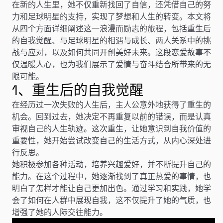
在新的人生里，她不仅重新找回了自信，还凭借自己的努
力和足球明星的支持，实现了梦想和人生的转变。本文将
从四个方面详细阐述这一浪漫而励志的旅程，包括重生后
的自我觉醒、与足球明星的相遇与成长、两人关系中的挑
战与应对，以及如何共同开创美好未来。这段恋爱故事不
仅温暖人心，也为我们展示了爱情与奋斗结合所带来的无
限可能。
1、重生后的自我觉醒
在经历过一次失败的人生后，主人公意外地获得了重生的
机会。回到过去，她决定不再重复以前的错误，而是认真
审视自己的人生轨迹。这次重生，让她意识到自我价值的
重要性，她开始尝试改变自己的生活方式，从内心深处进
行反思。
她积极参加各种活动，培养兴趣爱好，并不断提升自己的
能力。在这个过程中，她逐渐找到了真正热爱的事情，也
明白了怎样才能让自己更加出色。通过学习和实践，她学
会了如何在人群中展现自我，这不仅提升了她的气质，也
增强了她的人际交往能力。