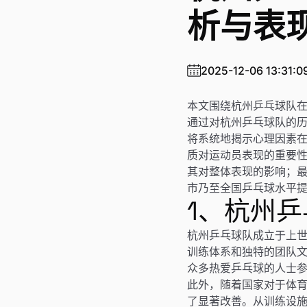
析与表
2025-12-06 13:31:0
本文围绕杭州乒乓球队
通过对杭州乒乓球队的
将系统地揭示心理因素
质对运动员表现的重要
其对整体表现的影响；
市乃至全国乒乓球水平
1、杭州
杭州乒乓球队成立于上世
训练体系和独特的团队
众多热爱乒乓球的人士
此外，随着国家对于体
了显著改善。从训练设